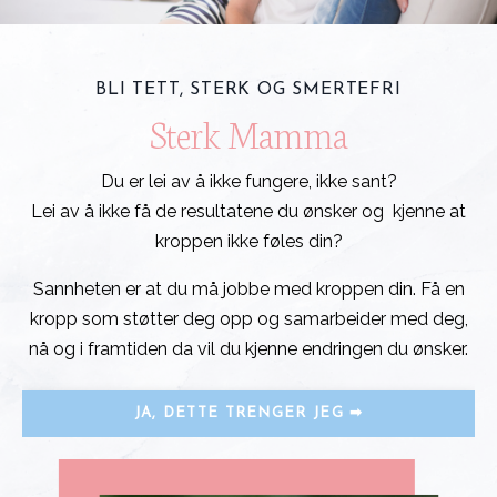
BLI TETT, STERK OG SMERTEFRI
Sterk Mamma
Du er lei av å ikke fungere, ikke sant?
Lei av å ikke få de resultatene du ønsker og kjenne at
kroppen ikke føles din?
Sannheten er at du må jobbe
med
kroppen din. Få en
kropp som støtter deg opp og samarbeider med deg,
nå og i framtiden da vil du kjenne endringen du ønsker.
JA, DETTE TRENGER JEG ➡