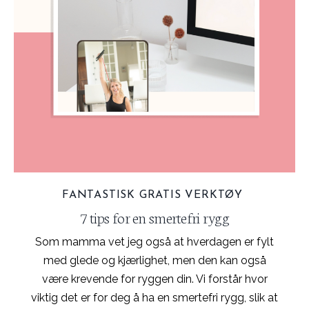
FANTASTISK
GRATIS VERKTØY
7 tips for en smertefri rygg
Som mamma vet jeg også at hverdagen er fylt
med glede og kjærlighet, men den kan også
være krevende for ryggen din. Vi forstår hvor
viktig det er for deg å ha en smertefri rygg, slik at