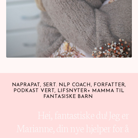
NAPRAPAT, SERT. NLP COACH, FORFATTER,
PODKAST VERT, LIFSNYTER+ MAMMA TIL
FANTASISKE BARN
Hei, fantastiske du! Jeg er
Marianne, din nye hjelper for å