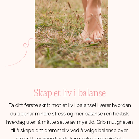
Skap et liv i balanse
Ta ditt første skritt mot et liv i balanse! Lærer hvordan
du oppnår mindre stress og mer balanse i en hektisk
hverdag uten å måtte sette av mye tid. Grip muligheten
til å skape ditt drømmeliv ved å velge balanse over
stress! Lær hvordan du kan senke stressnivået i