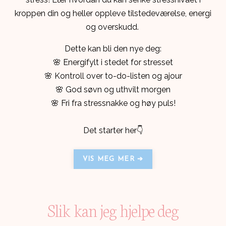
kroppen din og heller oppleve tilstedeværelse, energi
og overskudd.
Dette kan bli den nye deg:
🌸 Energifylt i stedet for stresset
🌸 Kontroll over to-do-listen og ajour
🌸 God søvn og uthvilt morgen
🌸 Fri fra stressnakke og høy puls!
Det starter her👇
VIS MEG MER ➔
Slik kan jeg hjelpe deg