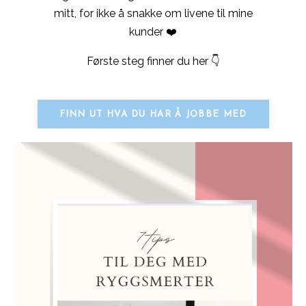
mitt, for ikke å snakke om livene til mine
kunder
❤️
Første steg finner du her 👇
FINN UT HVA DU HAR Å JOBBE MED