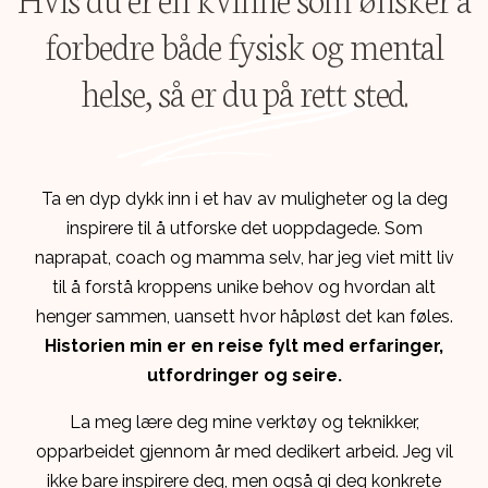
forbedre både fysisk og mental
helse, så er du på rett sted.
Ta en dyp dykk inn i et hav av muligheter og la deg
inspirere til å utforske det uoppdagede. Som
naprapat, coach og mamma selv, har jeg viet mitt liv
til å forstå kroppens unike behov og hvordan alt
henger sammen, uansett hvor håpløst det kan føles.
Historien min er en reise fylt med erfaringer,
utfordringer og seire.
La meg lære deg mine verktøy og teknikker,
opparbeidet gjennom år med dedikert arbeid. Jeg vil
ikke bare inspirere deg, men også gi deg konkrete