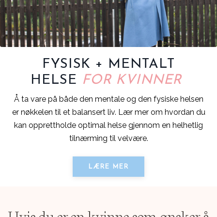
FYSISK + MENTALT
HELSE
FOR KVINNER
Å ta vare på både den mentale og den fysiske helsen
er nøkkelen til et balansert liv. Lær mer om hvordan du
kan opprettholde optimal helse gjennom en helhetlig
tilnærming til velvære.
LÆRE MER
Hvis du er en kvinne som ønsker å