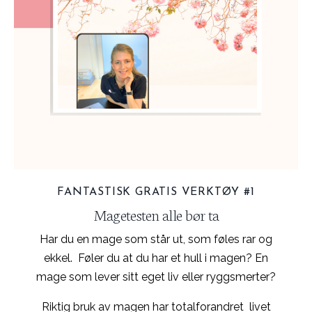
FANTASTISK GRATIS VERKTØY #1
Magetesten alle bør ta
Har du en mage som står ut, som føles rar og
ekkel. Føler du at du har et hull i magen? En
mage som lever sitt eget liv eller ryggsmerter?
Riktig bruk av magen har totalforandret livet