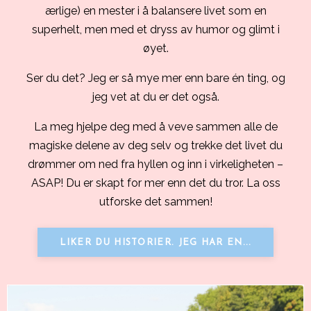
ærlige) en mester i å balansere livet som en
superhelt, men med et dryss av humor og glimt i
øyet.
Ser du det? Jeg er så mye mer enn bare én ting, og
jeg vet at du er det også.
La meg hjelpe deg med å veve sammen alle de
magiske delene av deg selv og trekke det livet du
drømmer om ned fra hyllen og inn i virkeligheten –
ASAP! Du er skapt for mer enn det du tror. La oss
utforske det sammen!
LIKER DU HISTORIER. JEG HAR EN...