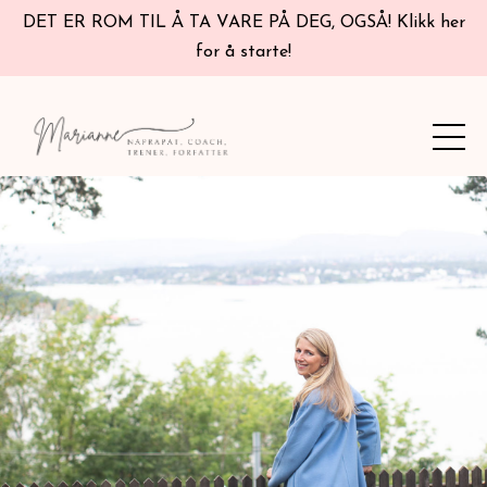
DET ER ROM TIL Å TA VARE PÅ DEG, OGSÅ! Klikk her
for å starte!