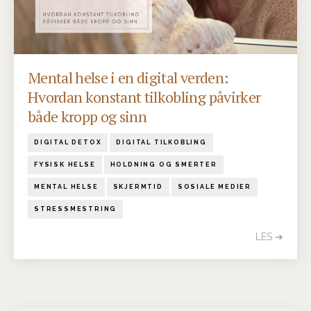
Mental helse i en digital verden:
Hvordan konstant tilkobling påvirker
både kropp og sinn
DIGITAL DETOX
DIGITAL TILKOBLING
FYSISK HELSE
HOLDNING OG SMERTER
MENTAL HELSE
SKJERMTID
SOSIALE MEDIER
STRESSMESTRING
LES ➔