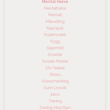
Mental Helse
Mentalhelse
Mentalt
Målsetting
Naprapat
Rollemodell
Rygg
Skjermtid
Smerter
Sosiale Medier
Stiv Nakke
Stress
Stressmestring
Sunn Livsstil
Søvn
Trening
Trening Med Barn