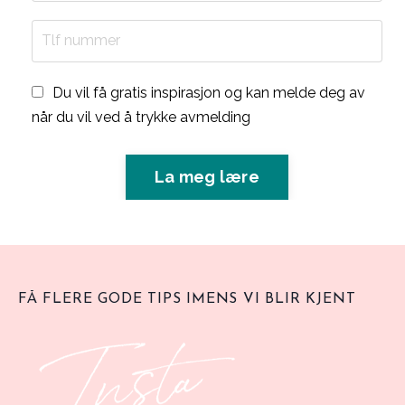
Du vil få gratis inspirasjon og kan melde deg av
når du vil ved å trykke avmelding
La meg lære
FÅ FLERE GODE TIPS IMENS VI BLIR KJENT