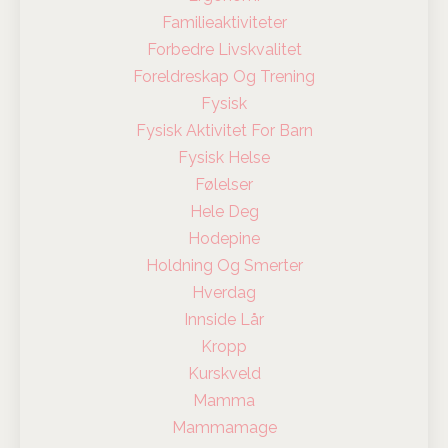
Familieaktiviteter
Forbedre Livskvalitet
Foreldreskap Og Trening
Fysisk
Fysisk Aktivitet For Barn
Fysisk Helse
Følelser
Hele Deg
Hodepine
Holdning Og Smerter
Hverdag
Innside Lår
Kropp
Kurskveld
Mamma
Mammamage