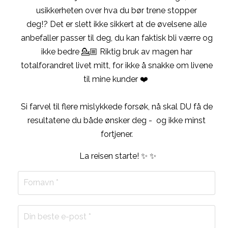
usikkerheten over hva du bør trene stopper
deg!?
Det er slett ikke sikkert at de øvelsene alle
anbefaller passer til deg, du kan faktisk bli værre og
ikke bedre 💁🏼
Riktig bruk av magen har
totalforandret livet mitt, for ikke å snakke om livene
til mine kunder ❤️
Si farvel til flere mislykkede forsøk, nå skal DU få de
resultatene du både ønsker deg -
og ikke minst
fortjener.
La reisen starte!
✨ ✨