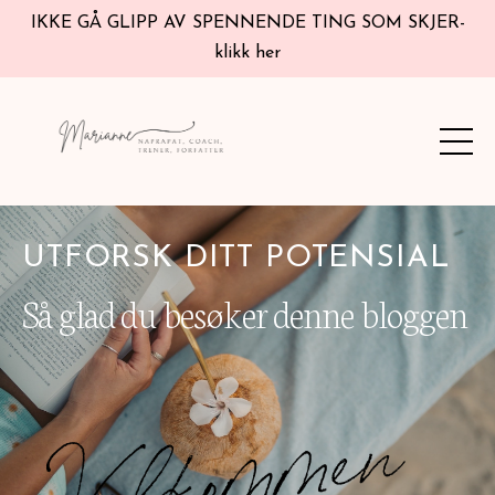
IKKE GÅ GLIPP AV SPENNENDE TING SOM SKJER-
klikk her
UTFORSK DITT POTENSIAL
Så glad du besøker denne bloggen