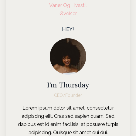
Vaner Og Livsstil
Øvelser
HEY!
I'm Thursday
CEO/Founder
Lorem ipsum dolor sit amet, consectetur
adipiscing elit. Cras sed sapien quam. Sed
dapibus est id enim facilisis, at posuere turpis
adipiscing. Quisque sit amet dui dui.