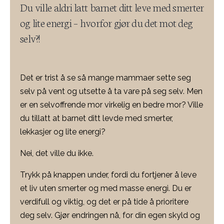
Du ville aldri latt barnet ditt leve med smerter
og lite energi – hvorfor gjør du det mot deg
selv?!
Det er trist å se så mange mammaer sette seg
selv på vent og utsette å ta vare på seg selv. Men
er en selvoffrende mor virkelig en bedre mor? Ville
du tillatt at barnet ditt levde med smerter,
lekkasjer og lite energi?
Nei, det ville du ikke.
Trykk på knappen under, fordi du fortjener å leve
et liv uten smerter og med masse energi. Du er
verdifull og viktig, og det er på tide å prioritere
deg selv. Gjør endringen nå, for din egen skyld og