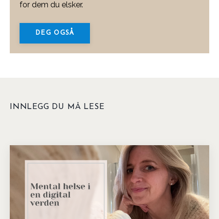
for dem du elsker.
DEG OGSÅ
INNLEGG DU MÅ LESE