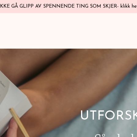
IKKE GÅ GLIPP AV SPENNENDE TING SOM SKJER- klikk he
UTFORSK