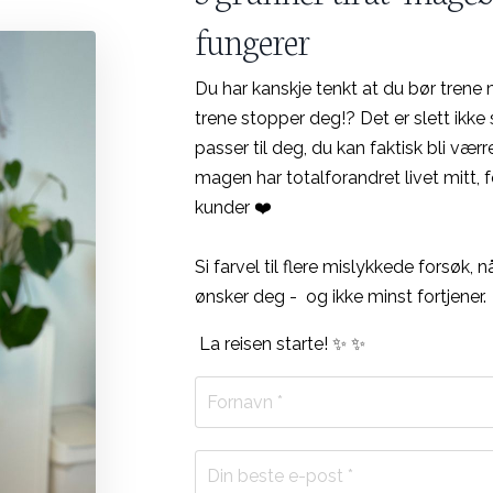
fungerer
Du har kanskje tenkt at du bør trene
trene stopper deg!?
Det er slett ikke
passer til deg, du kan faktisk bli vær
magen har totalforandret livet mitt, f
kunder ❤️
Si farvel til flere mislykkede forsøk,
ønsker deg -
og ikke minst fortjener.
La reisen starte!
✨ ✨