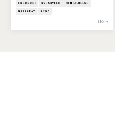
ERGONOMI
KURSKVELD
MENTALHELSE
NAPRAPAT
RYGG
LES ➔