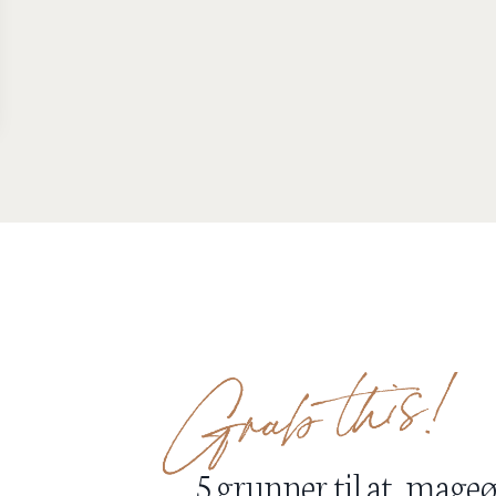
5 grunner til at mageø