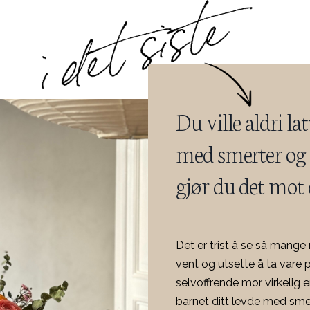
Du ville aldri lat
med smerter og l
gjør du det mot 
Det er trist å se så mang
vent og utsette å ta vare 
selvoffrende mor virkelig e
barnet ditt levde med smert