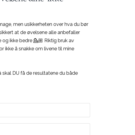
 mage, men usikkerheten over hva du bør
 sikkert at de øvelsene alle anbefaller
re og ikke bedre 💁🏼
Riktig bruk av
or ikke å snakke om livene til mine
 nå skal DU få de resultatene du både