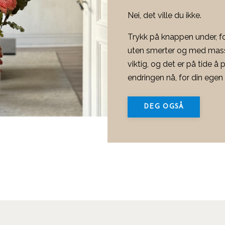
Nei, det ville du ikke.
Trykk på knappen under, for
uten smerter og med masse
viktig, og det er på tide å p
endringen nå, for din egen
DEG OGSÅ