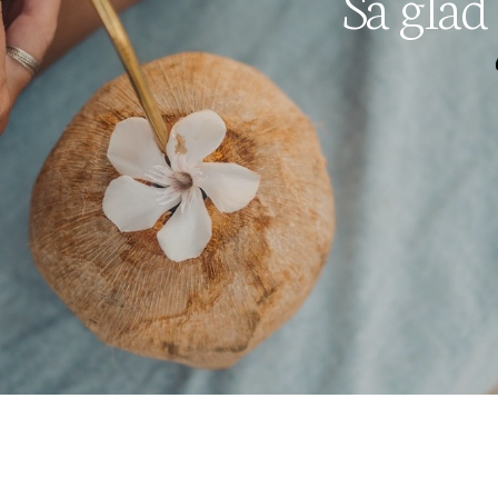
Så glad