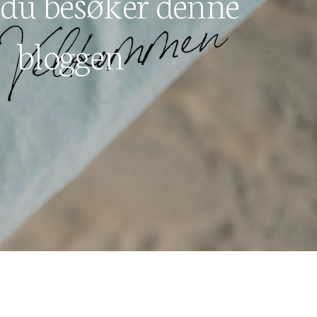
 du besøker denne
bloggen