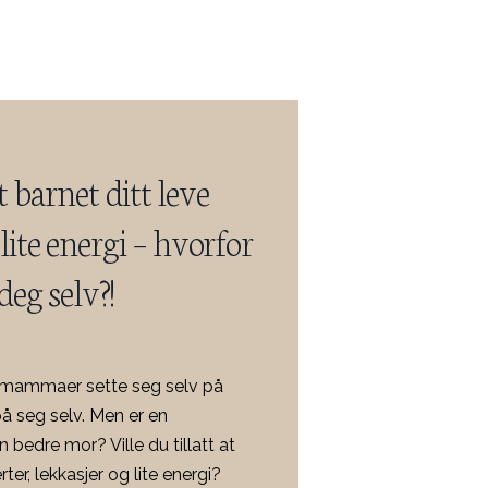
t barnet ditt leve
ite energi – hvorfor
deg selv?!
e mammaer sette seg selv på
på seg selv. Men er en
n bedre mor? Ville du tillatt at
er, lekkasjer og lite energi?