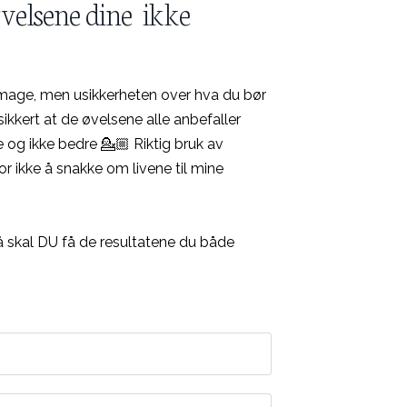
velsene dine ikke
 mage, men usikkerheten over hva du bør
 sikkert at de øvelsene alle anbefaller
re og ikke bedre 💁🏼
Riktig bruk av
or ikke å snakke om livene til mine
 nå skal DU få de resultatene du både