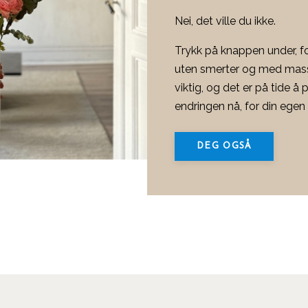
Nei, det ville du ikke.
Trykk på knappen under, for
uten smerter og med masse
viktig, og det er på tide å p
endringen nå, for din egen
DEG OGSÅ