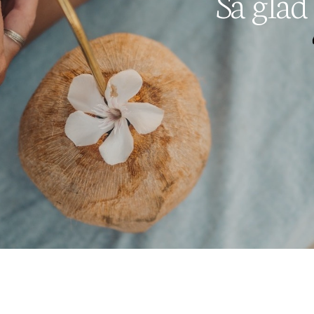
Så glad