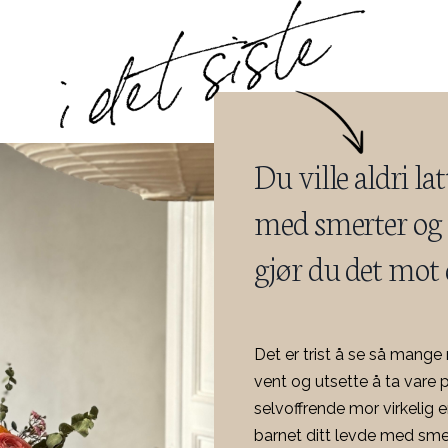
Du ville aldri lat
med smerter og l
gjør du det mot 
Det er trist å se så mang
vent og utsette å ta vare 
selvoffrende mor virkelig e
barnet ditt levde med smert