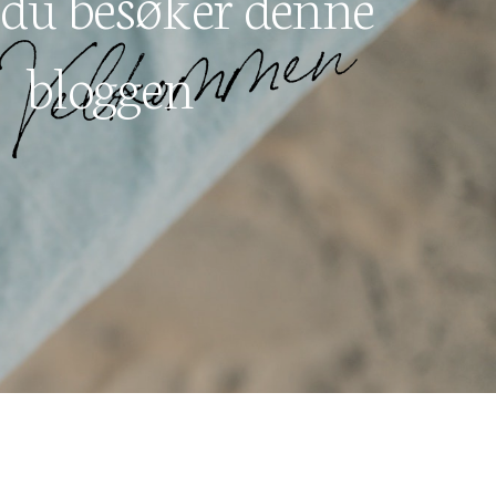
 du besøker denne
bloggen