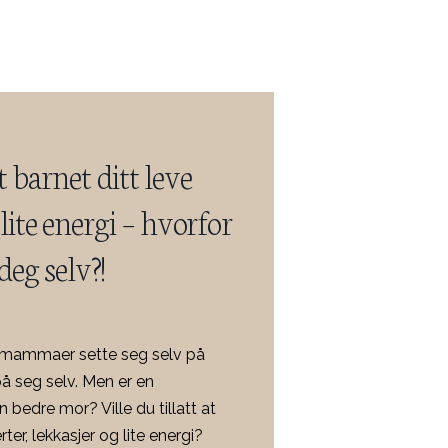
t barnet ditt leve
ite energi – hvorfor
deg selv?!
e mammaer sette seg selv på
på seg selv. Men er en
n bedre mor? Ville du tillatt at
er, lekkasjer og lite energi?