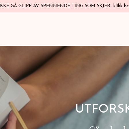
IKKE GÅ GLIPP AV SPENNENDE TING SOM SKJER- klikk he
UTFORSK